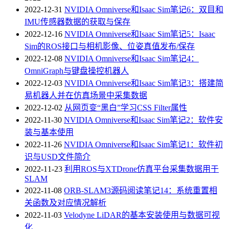
2022-12-31
NVIDIA Omniverse和Isaac Sim笔记6：双目和
IMU传感器数据的获取与保存
2022-12-16
NVIDIA Omniverse和Isaac Sim笔记5：Isaac
Sim的ROS接口与相机影像、位姿真值发布/保存
2022-12-08
NVIDIA Omniverse和Isaac Sim笔记4：
OmniGraph与键盘操控机器人
2022-12-03
NVIDIA Omniverse和Isaac Sim笔记3：搭建简
易机器人并在仿真场景中采集数据
2022-12-02
从网页变“黑白”学习CSS Filter属性
2022-11-30
NVIDIA Omniverse和Isaac Sim笔记2：软件安
装与基本使用
2022-11-26
NVIDIA Omniverse和Isaac Sim笔记1：软件初
识与USD文件简介
2022-11-23
利用ROS与XTDrone仿真平台采集数据用于
SLAM
2022-11-08
ORB-SLAM3源码阅读笔记14：系统重置相
关函数及对应情况解析
2022-11-03
Velodyne LiDAR的基本安装使用与数据可视
化