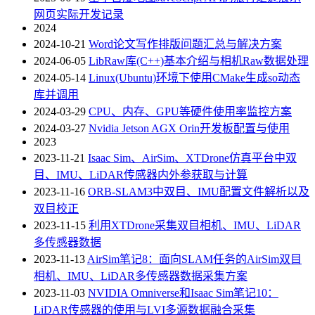
网页实际开发记录
2024
2024-10-21
Word论文写作排版问题汇总与解决方案
2024-06-05
LibRaw库(C++)基本介绍与相机Raw数据处理
2024-05-14
Linux(Ubuntu)环境下使用CMake生成so动态
库并调用
2024-03-29
CPU、内存、GPU等硬件使用率监控方案
2024-03-27
Nvidia Jetson AGX Orin开发板配置与使用
2023
2023-11-21
Isaac Sim、AirSim、XTDrone仿真平台中双
目、IMU、LiDAR传感器内外参获取与计算
2023-11-16
ORB-SLAM3中双目、IMU配置文件解析以及
双目校正
2023-11-15
利用XTDrone采集双目相机、IMU、LiDAR
多传感器数据
2023-11-13
AirSim笔记8：面向SLAM任务的AirSim双目
相机、IMU、LiDAR多传感器数据采集方案
2023-11-03
NVIDIA Omniverse和Isaac Sim笔记10：
LiDAR传感器的使用与LVI多源数据融合采集