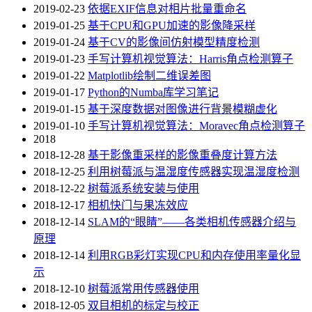
2019-02-23
依据EXIF信息对相片批量重命名
2019-01-25
基于CPU和GPU加速的影像降采样
2019-01-24
基于CV的影像间仿射模型精度检测
2019-01-23
手写计算机视觉算法：Harris角点检测算子
2019-01-22
Matplotlib绘制二维误差图
2019-01-17
Python的Numba库学习笔记
2019-01-15
基于深度数据对图像进行背景模糊虚化
2019-01-10
手写计算机视觉算法：Moravec角点检测算子
2018
2018-12-28
基于影像重采样的影像重叠度计算方法
2018-12-25
利用树莓派与温湿度传感器实现温湿度检测
2018-12-22
树莓派系统安装与使用
2018-12-17
相机快门与果冻效应
2018-12-14
SLAM的“眼睛”——各类相机传感器介绍与
原理
2018-12-14
利用RGB彩灯实现CPU和内存使用率量化显
示
2018-12-10
树莓派常用传感器使用
2018-12-05
双目相机的标定与校正