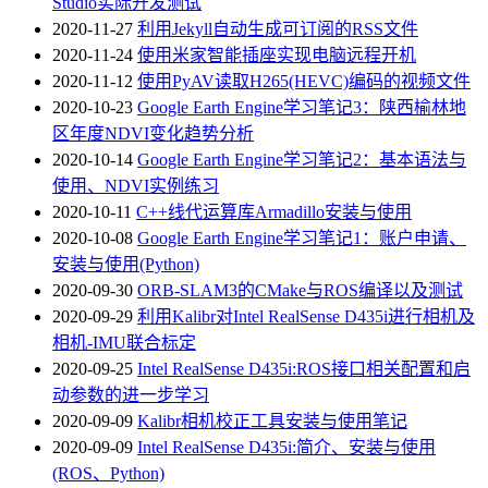
Studio实际开发测试
2020-11-27
利用Jekyll自动生成可订阅的RSS文件
2020-11-24
使用米家智能插座实现电脑远程开机
2020-11-12
使用PyAV读取H265(HEVC)编码的视频文件
2020-10-23
Google Earth Engine学习笔记3：陕西榆林地
区年度NDVI变化趋势分析
2020-10-14
Google Earth Engine学习笔记2：基本语法与
使用、NDVI实例练习
2020-10-11
C++线代运算库Armadillo安装与使用
2020-10-08
Google Earth Engine学习笔记1：账户申请、
安装与使用(Python)
2020-09-30
ORB-SLAM3的CMake与ROS编译以及测试
2020-09-29
利用Kalibr对Intel RealSense D435i进行相机及
相机-IMU联合标定
2020-09-25
Intel RealSense D435i:ROS接口相关配置和启
动参数的进一步学习
2020-09-09
Kalibr相机校正工具安装与使用笔记
2020-09-09
Intel RealSense D435i:简介、安装与使用
(ROS、Python)