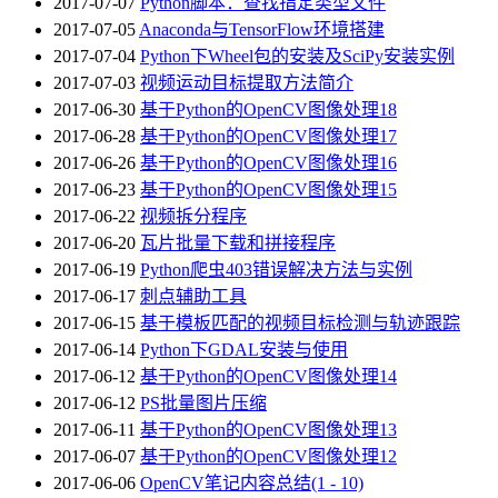
2017-07-07
Python脚本：查找指定类型文件
2017-07-05
Anaconda与TensorFlow环境搭建
2017-07-04
Python下Wheel包的安装及SciPy安装实例
2017-07-03
视频运动目标提取方法简介
2017-06-30
基于Python的OpenCV图像处理18
2017-06-28
基于Python的OpenCV图像处理17
2017-06-26
基于Python的OpenCV图像处理16
2017-06-23
基于Python的OpenCV图像处理15
2017-06-22
视频拆分程序
2017-06-20
瓦片批量下载和拼接程序
2017-06-19
Python爬虫403错误解决方法与实例
2017-06-17
刺点辅助工具
2017-06-15
基于模板匹配的视频目标检测与轨迹跟踪
2017-06-14
Python下GDAL安装与使用
2017-06-12
基于Python的OpenCV图像处理14
2017-06-12
PS批量图片压缩
2017-06-11
基于Python的OpenCV图像处理13
2017-06-07
基于Python的OpenCV图像处理12
2017-06-06
OpenCV笔记内容总结(1 - 10)