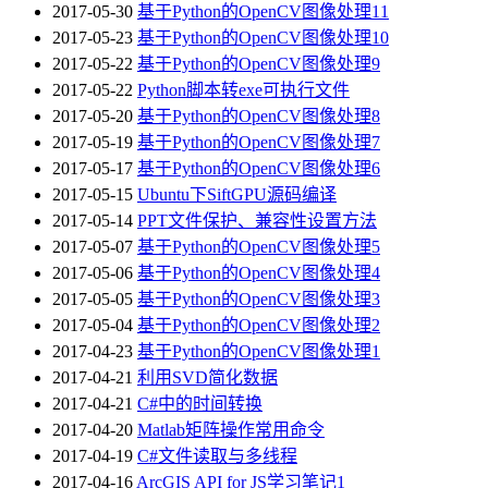
2017-05-30
基于Python的OpenCV图像处理11
2017-05-23
基于Python的OpenCV图像处理10
2017-05-22
基于Python的OpenCV图像处理9
2017-05-22
Python脚本转exe可执行文件
2017-05-20
基于Python的OpenCV图像处理8
2017-05-19
基于Python的OpenCV图像处理7
2017-05-17
基于Python的OpenCV图像处理6
2017-05-15
Ubuntu下SiftGPU源码编译
2017-05-14
PPT文件保护、兼容性设置方法
2017-05-07
基于Python的OpenCV图像处理5
2017-05-06
基于Python的OpenCV图像处理4
2017-05-05
基于Python的OpenCV图像处理3
2017-05-04
基于Python的OpenCV图像处理2
2017-04-23
基于Python的OpenCV图像处理1
2017-04-21
利用SVD简化数据
2017-04-21
C#中的时间转换
2017-04-20
Matlab矩阵操作常用命令
2017-04-19
C#文件读取与多线程
2017-04-16
ArcGIS API for JS学习笔记1