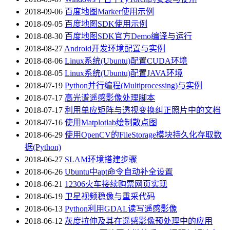
2018-09-06
百度地图Marker使用示例
2018-09-05
百度地图SDK使用示例
2018-08-30
百度地图SDK官方Demo编译与运行
2018-08-27
Android开发环境配置与实例
2018-08-06
Linux系统(Ubuntu)配置CUDA环境
2018-08-05
Linux系统(Ubuntu)配置JAVA环境
2018-07-19
Python并行编程(Multiprocessing)与实例
2018-07-17
高光谱遥感影像处理脚本
2018-07-17
利用单应矩阵与透视变换纠正照片中的文档
2018-07-16
使用Matplotlab绘制散点图
2018-06-29
使用OpenCV的FileStorage模块持久化存取数
据(Python)
2018-06-27
SLAM环境搭建步骤
2018-06-26
Ubuntu中apt命令自动补全设置
2018-06-21
12306火车接续购票网页实现
2018-06-19
卫星视频稳像与重采代码
2018-06-13
Python利用GDAL读写遥感影像
2018-06-12
灰度拉伸及其在遥感影像预处理中的应用