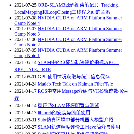
2021-07-25
ORB-SLAM3源码阅读笔记1：Tracking、
LocalMapping和LoopClosing三线程之间的关系
2021-07-08
NVIDIA CUDA on ARM Platform Summer
Camp Note 4
2021-07-07
NVIDIA CUDA on ARM Platform Summer
Camp Note 3
2021-07-06
NVIDIA CUDA on ARM Platform Summer
Camp Note 2
2021-07-05
NVIDIA CUDA on ARM Platform Summer
Camp Note 1
2021-05-14
SLAM中的位姿与轨迹评价指标:APE、
RPE、ATE、RTE
2021-05-01
GPU使用情况获取与统计信息保存
2021-04-24
Matlab Tech Talk on Kalman Filter笔记
2021-04-17
ROS中常用Message介绍与VINS轨迹数据保
存
2021-04-14
树莓派SLAM环境配置与测试
2021-04-13
libtorch的安装与简单使用
2021-03-31
Subt仿真环境中部分机器人模型介绍
2021-03-27
SLAM轨迹精度评价工具evo简介与使用