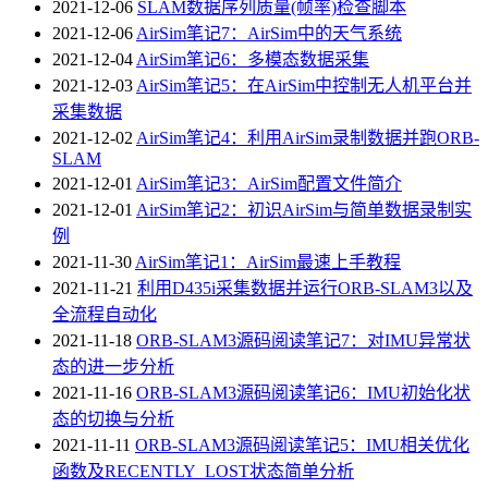
2021-12-06
SLAM数据序列质量(帧率)检查脚本
2021-12-06
AirSim笔记7：AirSim中的天气系统
2021-12-04
AirSim笔记6：多模态数据采集
2021-12-03
AirSim笔记5：在AirSim中控制无人机平台并
采集数据
2021-12-02
AirSim笔记4：利用AirSim录制数据并跑ORB-
SLAM
2021-12-01
AirSim笔记3：AirSim配置文件简介
2021-12-01
AirSim笔记2：初识AirSim与简单数据录制实
例
2021-11-30
AirSim笔记1：AirSim最速上手教程
2021-11-21
利用D435i采集数据并运行ORB-SLAM3以及
全流程自动化
2021-11-18
ORB-SLAM3源码阅读笔记7：对IMU异常状
态的进一步分析
2021-11-16
ORB-SLAM3源码阅读笔记6：IMU初始化状
态的切换与分析
2021-11-11
ORB-SLAM3源码阅读笔记5：IMU相关优化
函数及RECENTLY_LOST状态简单分析