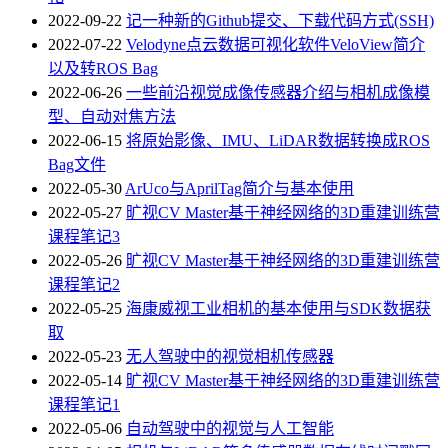
2022-09-22
记一种新的Github提交、下载代码方式(SSH)
2022-07-22
Velodyne点云数据可视化软件VeloView简介
以及转ROS Bag
2022-06-26
一些前沿视觉成像传感器介绍与相机成像模
型、自动对焦方法
2022-06-15
将原始影像、IMU、LiDAR数据转换成ROS
Bag文件
2022-05-30
ArUco与AprilTag简介与基本使用
2022-05-27
旷视CV Master基于神经网络的3D重建训练营
课程笔记3
2022-05-26
旷视CV Master基于神经网络的3D重建训练营
课程笔记2
2022-05-25
海康威视工业相机的基本使用与SDK数据获
取
2022-05-23
无人驾驶中的视觉相机传感器
2022-05-14
旷视CV Master基于神经网络的3D重建训练营
课程笔记1
2022-05-06
自动驾驶中的视觉与人工智能