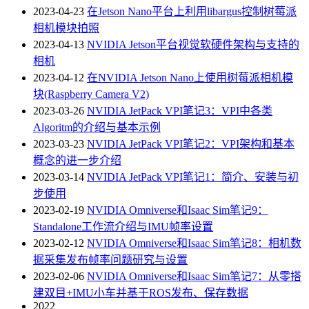
2023-04-23
在Jetson Nano平台上利用libargus控制树莓派
相机模块拍照
2023-04-13
NVIDIA Jetson平台视觉软硬件架构与支持的
相机
2023-04-12
在NVIDIA Jetson Nano上使用树莓派相机模
块(Raspberry Camera V2)
2023-03-26
NVIDIA JetPack VPI笔记3：VPI中各类
Algoritm的介绍与基本示例
2023-03-23
NVIDIA JetPack VPI笔记2：VPI架构和基本
概念的进一步介绍
2023-03-14
NVIDIA JetPack VPI笔记1：简介、安装与初
步使用
2023-02-19
NVIDIA Omniverse和Isaac Sim笔记9：
Standalone工作流介绍与IMU帧率设置
2023-02-12
NVIDIA Omniverse和Isaac Sim笔记8：相机数
据采集发布帧率问题研究与设置
2023-02-06
NVIDIA Omniverse和Isaac Sim笔记7：从零搭
建双目+IMU小车并基于ROS发布、保存数据
2022