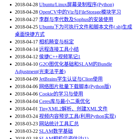
2018-04-28
Ubuntu/Linux屏幕录制程序(Python)
2018-04-28
OpenCV中的Viz与FileStorage模块学习
2018-04-27
李群与李代数及Sophus的安装使用
2018-04-25
Ubuntu下为可执行文件和脚本文件(.sh)生成
桌面快捷方式
2018-04-17
相机畸变与标定
2018-04-14
远程连接工具小结
2018-04-12
侯捷C++视频笔记1
2018-04-10
G2O图优化基础和SLAM的Bundle
Adjustment(光束法平差)
2018-04-09
JetBrains学生认证与Clion使用
2018-04-06
网络图片批量下载脚本(Python版)
2018-04-06
Cookie的学习与使用
2018-04-04
Ceres库与最小二乘优化
2018-04-01
TinyXML2解析、创建XML文件
2018-03-24
视频内容预览工具(利用Python实现)
2018-03-23
网站统计工具汇总
2018-03-22
SLAM数学基础
2018-03-18
SLAM相机位姿估计(1)