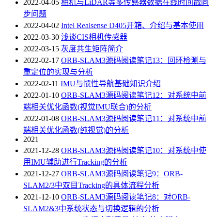
2022-04-05
相机与LiDAR等多传感器数据在线时间戳同
步问题
2022-04-02
Intel Realsense D405开箱、介绍与基本使用
2022-03-30
浅谈CIS相机传感器
2022-03-15
灰度共生矩阵简介
2022-02-17
ORB-SLAM3源码阅读笔记13：回环检测与
重定位的实现与分析
2022-02-11
IMU与惯性导航基础知识介绍
2022-01-10
ORB-SLAM3源码阅读笔记12：对系统中前
端相关优化函数(视觉IMU联合)的分析
2022-01-08
ORB-SLAM3源码阅读笔记11：对系统中前
端相关优化函数(纯视觉)的分析
2021
2021-12-28
ORB-SLAM3源码阅读笔记10：对系统中使
用IMU辅助进行Tracking的分析
2021-12-27
ORB-SLAM3源码阅读笔记9：ORB-
SLAM2/3中双目Tracking的具体流程分析
2021-12-10
ORB-SLAM3源码阅读笔记8：对ORB-
SLAM2&3中系统状态与切换逻辑的分析