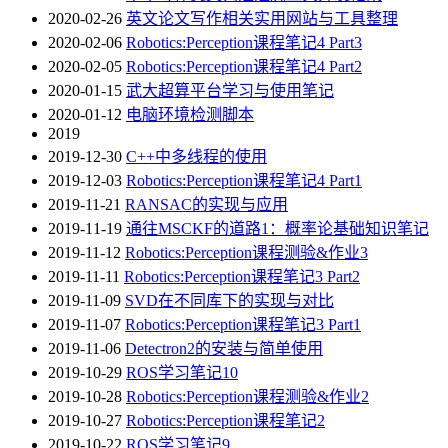
2020-02-26
英文论文写作相关实用网站与工具整理
2020-02-06
Robotics:Perception课程笔记4 Part3
2020-02-05
Robotics:Perception课程笔记4 Part2
2020-01-15
武大超算平台学习与使用笔记
2020-01-12
电脑环境检测脚本
2019
2019-12-30
C++中多线程的使用
2019-12-03
Robotics:Perception课程笔记4 Part1
2019-11-21
RANSAC的实现与应用
2019-11-19
通往MSCKF的道路1：概率论基础知识笔记
2019-11-12
Robotics:Perception课程测验&作业3
2019-11-11
Robotics:Perception课程笔记3 Part2
2019-11-09
SVD在不同库下的实现与对比
2019-11-07
Robotics:Perception课程笔记3 Part1
2019-11-06
Detectron2的安装与简单使用
2019-10-29
ROS学习笔记10
2019-10-28
Robotics:Perception课程测验&作业2
2019-10-27
Robotics:Perception课程笔记2
2019-10-22
ROS学习笔记9