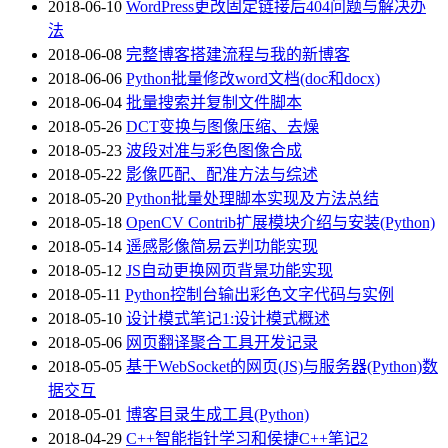
2018-06-10
WordPress更改固定链接后404问题与解决办
法
2018-06-08
完整博客搭建流程与我的新博客
2018-06-06
Python批量修改word文档(doc和docx)
2018-06-04
批量搜索并复制文件脚本
2018-05-26
DCT变换与图像压缩、去燥
2018-05-23
波段对准与彩色图像合成
2018-05-22
影像匹配、配准方法与综述
2018-05-20
Python批量处理脚本实现及方法总结
2018-05-18
OpenCV Contrib扩展模块介绍与安装(Python)
2018-05-14
遥感影像简易云判功能实现
2018-05-12
JS自动更换网页背景功能实现
2018-05-11
Python控制台输出彩色文字代码与实例
2018-05-10
设计模式笔记1:设计模式概述
2018-05-06
网页翻译聚合工具开发记录
2018-05-05
基于WebSocket的网页(JS)与服务器(Python)数
据交互
2018-05-01
博客目录生成工具(Python)
2018-04-29
C++智能指针学习和侯捷C++笔记2