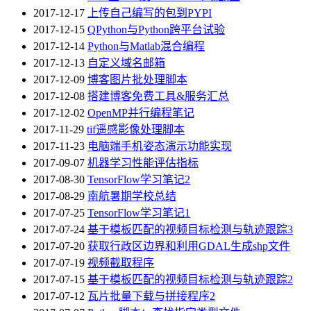
2017-12-17
上传自己编写的包到PYPI
2017-12-15
QPython与Python跨平台试验
2017-12-14
Python与Matlab混合编程
2017-12-13
自定义域名邮箱
2017-12-09
博客图片批处理脚本
2017-12-08
搭建博客免费工具&服务汇总
2017-12-02
OpenMP并行编程笔记
2017-11-29
tif遥感影像处理脚本
2017-11-23
电脑端手机姿态演示功能实现
2017-09-07
机器学习性能评估指标
2017-08-30
TensorFlow学习笔记2
2017-08-29
南航暑期学校总结
2017-07-25
TensorFlow学习笔记1
2017-07-24
基于模板匹配的视频目标检测与轨迹跟踪3
2017-07-20
获取行政区边界和利用GDAL生成shp文件
2017-07-19
视频截取程序
2017-07-15
基于模板匹配的视频目标检测与轨迹跟踪2
2017-07-12
瓦片批量下载与拼接程序2