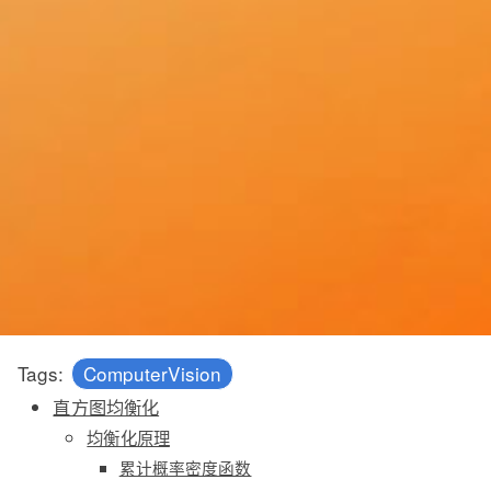
Tags:
ComputerVision
直方图均衡化
均衡化原理
累计概率密度函数