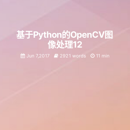
基于Python的OpenCV图
像处理12
Jun 7,2017
2921 words
11 min