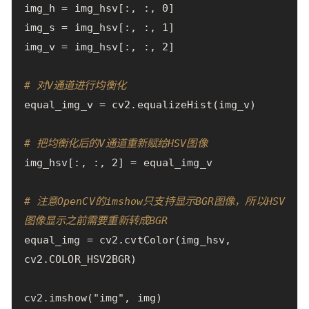
img_h
=
img_hsv
[:,
:,
0
]
img_s
=
img_hsv
[:,
:,
1
]
img_v
=
img_hsv
[:,
:,
2
]
# 对V通道进行均衡化
equal_img_v
=
cv2
.
equalizeHist
(
img_v
)
# 把均衡化后的V通道重新赋给HSV图像
img_hsv
[:,
:,
2
]
=
equal_img_v
# 注意OpenCV的imshow只支持显示BGR图像，所以HSV
图像显示之前需要重新转成BGR
equal_img
=
cv2
.
cvtColor
(
img_hsv
,
cv2
.
COLOR_HSV2BGR
)
cv2
.
imshow
(
"img"
,
img
)