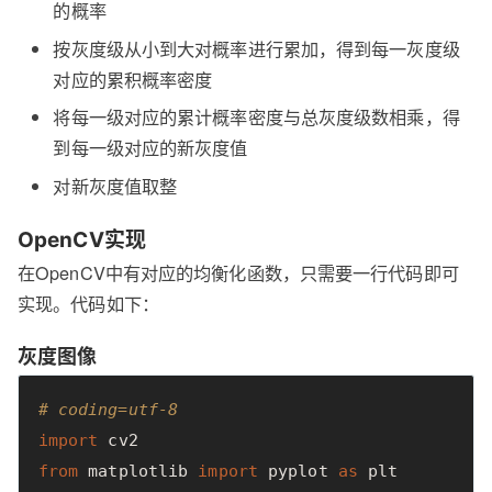
的概率
按灰度级从小到大对概率进行累加，得到每一灰度级
对应的累积概率密度
将每一级对应的累计概率密度与总灰度级数相乘，得
到每一级对应的新灰度值
对新灰度值取整
OpenCV实现
在OpenCV中有对应的均衡化函数，只需要一行代码即可
实现。代码如下：
灰度图像
# coding=utf-8
import
cv2
from
matplotlib
import
pyplot
as
plt