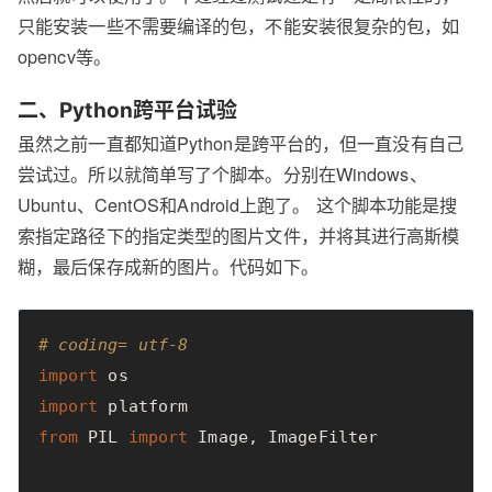
只能安装一些不需要编译的包，不能安装很复杂的包，如
opencv等。
二、Python跨平台试验
虽然之前一直都知道Python是跨平台的，但一直没有自己
尝试过。所以就简单写了个脚本。分别在Windows、
Ubuntu、CentOS和Android上跑了。 这个脚本功能是搜
索指定路径下的指定类型的图片文件，并将其进行高斯模
糊，最后保存成新的图片。代码如下。
# coding= utf-8
import
os
import
platform
from
PIL
import
Image
,
ImageFilter