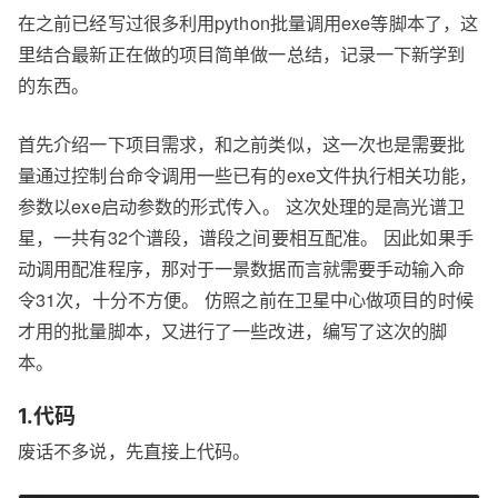
在之前已经写过很多利用python批量调用exe等脚本了，这
里结合最新正在做的项目简单做一总结，记录一下新学到
的东西。
首先介绍一下项目需求，和之前类似，这一次也是需要批
量通过控制台命令调用一些已有的exe文件执行相关功能，
参数以exe启动参数的形式传入。 这次处理的是高光谱卫
星，一共有32个谱段，谱段之间要相互配准。 因此如果手
动调用配准程序，那对于一景数据而言就需要手动输入命
令31次，十分不方便。 仿照之前在卫星中心做项目的时候
才用的批量脚本，又进行了一些改进，编写了这次的脚
本。
1.代码
废话不多说，先直接上代码。