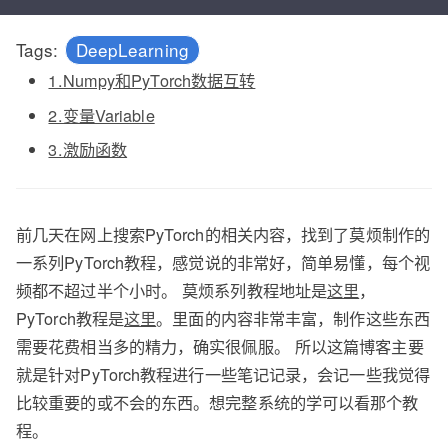
Tags:
DeepLearning
1.Numpy和PyTorch数据互转
2.变量Variable
3.激励函数
前几天在网上搜索PyTorch的相关内容，找到了莫烦制作的
一系列PyTorch教程，感觉说的非常好，简单易懂，每个视
频都不超过半个小时。 莫烦系列教程地址是
这里
，
PyTorch教程是
这里
。里面的内容非常丰富，制作这些东西
需要花费相当多的精力，确实很佩服。 所以这篇博客主要
就是针对PyTorch教程进行一些笔记记录，会记一些我觉得
比较重要的或不会的东西。想完整系统的学可以看那个教
程。