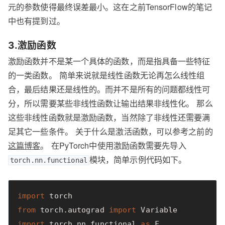
元的参数使得最终误差最小。这在之前TensorFlow的笔记
中也有提到过。
3.激励函数
激励函数并不是某一个具体的函数，而是指具备一些特征
的一类函数。 简单来说就是线性函数无论再怎么线性组
合，最后结果还是线性的。而并不是所有的问题都线性可
分，所以需要某些非线性函数让输出结果非线性化。 那么
这些非线性函数就是激励函数，当然除了非线性还需要满
足其它一些条件。 关于什么是激活函数，可以参考之前的
这篇博客
。 在PyTorch中使用激励函数需要先导入
模块，简单示例代码如下。
torch.nn.functional
import
torch
from
torch.autograd
import
Variable
import
torch.nn.functional
as
F