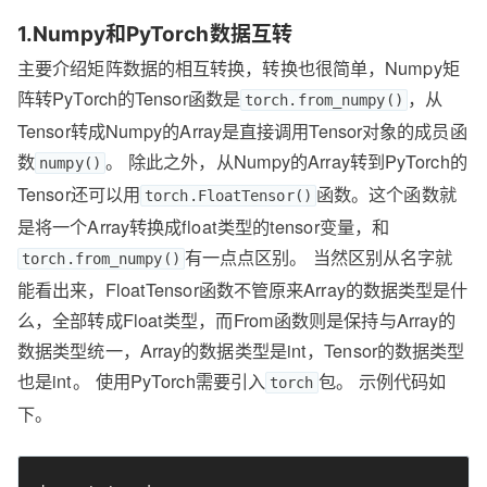
1.Numpy和PyTorch数据互转
主要介绍矩阵数据的相互转换，转换也很简单，Numpy矩
阵转PyTorch的Tensor函数是
，从
torch.from_numpy()
Tensor转成Numpy的Array是直接调用Tensor对象的成员函
数
。 除此之外，从Numpy的Array转到PyTorch的
numpy()
Tensor还可以用
函数。这个函数就
torch.FloatTensor()
是将一个Array转换成float类型的tensor变量，和
有一点点区别。 当然区别从名字就
torch.from_numpy()
能看出来，FloatTensor函数不管原来Array的数据类型是什
么，全部转成Float类型，而From函数则是保持与Array的
数据类型统一，Array的数据类型是int，Tensor的数据类型
也是int。 使用PyTorch需要引入
包。 示例代码如
torch
下。