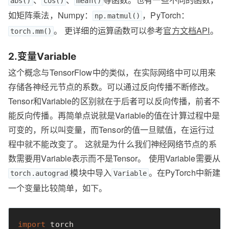
abs()
cos()
mean()
如矩阵乘法，Numpy：
，PyTorch：
np.matmul()
。 更详细的运算函数可以参考
官方文档API
。
torch.mm()
2.变量Variable
这个概念与TensorFlow中的类似，在实际网络中可以用来
存储各神经元节点的系数。可以通过反向传播不断修改。
Tensor和Variable的区别就在于后者可以反向传播，前者不
能反向传播。再简单点说就是Variable的值在计算过程中是
可变的，所以叫变量，而Tensor的值一旦赋值，在运行过
程中就不能改变了。 这就是为什么我们神经网络节点的系
数需要用Variable表示而不是Tensor。 使用Variable需要从
模块中导入
。在PyTorch中新建
torch.autograd
Variable
一个变量比较简单，如下。
import
torch