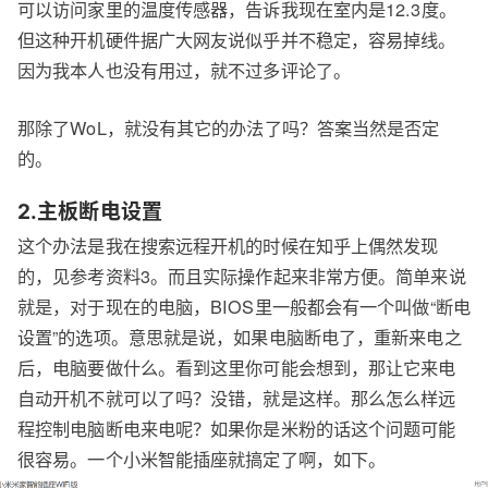
可以访问家里的温度传感器，告诉我现在室内是12.3度。
但这种开机硬件据广大网友说似乎并不稳定，容易掉线。
因为我本人也没有用过，就不过多评论了。
那除了WoL，就没有其它的办法了吗？答案当然是否定
的。
2.主板断电设置
这个办法是我在搜索远程开机的时候在知乎上偶然发现
的，见参考资料3。而且实际操作起来非常方便。简单来说
就是，对于现在的电脑，BIOS里一般都会有一个叫做“断电
设置”的选项。意思就是说，如果电脑断电了，重新来电之
后，电脑要做什么。看到这里你可能会想到，那让它来电
自动开机不就可以了吗？没错，就是这样。那么怎么样远
程控制电脑断电来电呢？如果你是米粉的话这个问题可能
很容易。一个小米智能插座就搞定了啊，如下。