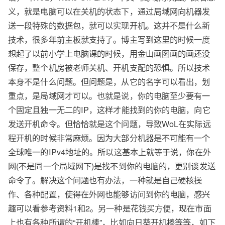
义，就是电脑可以在关机的状态下，通过局域网向机器发
送一段特殊的数据包，就可以实现开机。这并不是什么新
技术，很多年前主板就支持了。博主写到这里的时候一度
想起了以前小学上电脑课的时候，用金山画图画的画还没
保存，整个机房被老师关机、开机支配的恐惧。所以技术
本身不是什么问题。但问题是，从它的名字可以看出，划
重点，是局域网才可以。也就是说，你的电脑至少要有一
个固定且独一无二的IP，这样才能找到的你的电脑，向它
发送开机命令。但恰恰就是这个问题，导致WoL在实际远
程开机的时候非常麻烦。因为大部分机器是不可能有一个
全球唯一的IPv4地址的。所以这基本上就等于说，你在外
网(不是同一个局域网下)是找不到你的电脑的，更别谈发送
命令了。解决这个问题也有办法，一种就是自己硬核操
作、各种配置，使得在外网也能够访问到你的电脑，感兴
趣可以看参考资料1和2。另一种是花钱买方便，现在市面
上也有各种所谓的“开机棒”，比如向日葵开机棒等等，如下