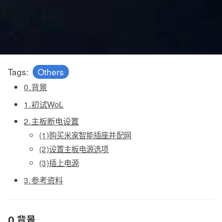
Tags:
Others
0.背景
1.初试WoL
2.主板断电设置
(1)购买米家智能插座并配网
(2)设置主板电源选项
(3)插上电源
3.参考资料
0.背景