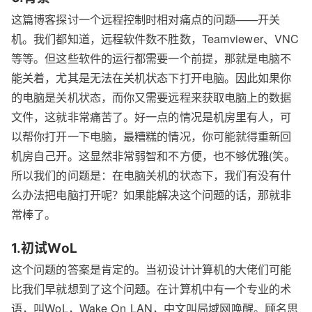
这篇博客探讨一个远程控制时相对痛点的问题——开关
机。我们都知道，远程软件数不胜数，Teamviewer、VNC
等等。但这些软件的运行都需要一个前提，那就是电脑不
能关着，尤其是无法在关机状态下打开电脑。因此如果你
的电脑是关机状态，而你又需要远程来获取电脑上的数据
文件，这就非常痛苦了。好一点的情况是机房里有人，可
以帮你打开一下电脑，最糟糕的情况，你可能就得重新回
机房自己开。这显然非常弱智和不方便，也不够优雅(笑。
所以我们的问题是：在电脑关机的状态下，我们有没有什
么办法把电脑打开呢？如果能解决这个问题的话，那就非
常棒了。
1.初试WoL
这个问题的答案是肯定的。当初设计计算机的大佬们可能
比我们早就想到了这个问题。在计算机中有一个专业的术
语，叫WoL，Wake On LAN，中文叫局域网唤醒。顾名思