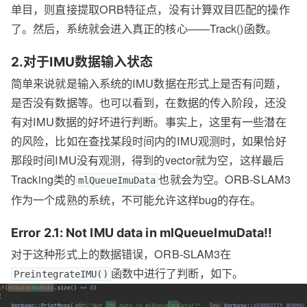
单目，则直接提取ORB特征点，没有计算双目匹配的操作
了。然后，系统就会进入真正的核心——Track()函数。
2.对于IMU数据输入状态
简单来说就是输入系统的IMU数据在形式上是否有问题，
是否没有数据等。也可以看到，在数据的传入阶段，还没
有对IMU数据的好坏进行判断。事实上，这里有一些潜在
的风险，比如在查找某段时间内的IMU观测时，如果恰好
那段时间IMU没有观测，得到的vector就为空，这样最后
Tracking类的
也就会为空。ORB-SLAM3
mlQueueImuData
作为一个成熟的系统，不可能允许这样bug的存在。
Error 2.1: Not IMU data in mlQueueImuData!!
对于这种形式上的数据错误，ORB-SLAM3在
函数中进行了判断，如下。
PreintegrateIMU()