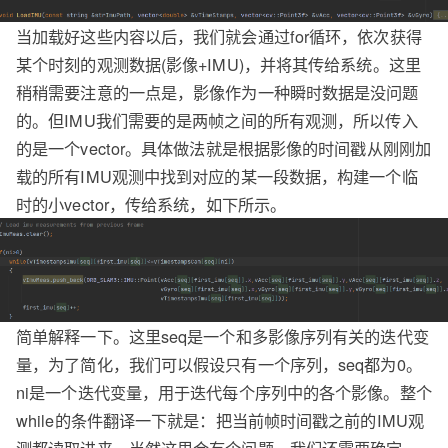
当加载好这些内容以后，我们就会通过for循环，依次获得
某个时刻的观测数据(影像+IMU)，并将其传给系统。这里
稍稍需要注意的一点是，影像作为一种瞬时数据是没问题
的。但IMU我们需要的是两帧之间的所有观测，所以传入
的是一个vector。具体做法就是根据影像的时间戳从刚刚加
载的所有IMU观测中找到对应的某一段数据，构建一个临
时的小vector，传给系统，如下所示。
简单解释一下。这里seq是一个和多影像序列有关的迭代变
量，为了简化，我们可以假设只有一个序列，seq都为0。
ni是一个迭代变量，用于迭代每个序列中的各个影像。整个
while的条件翻译一下就是：把当前帧时间戳之前的IMU观