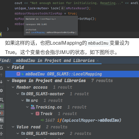
如果这样的话，也把LocalMapping的
变量设为
mbBadImu
True。这个变量也会指示IMU的状态，如下图所示。