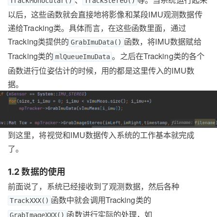
TrackMonocular()
TrackStereo()
以后，这些函数就会直接地将影像和某段IMU观测数据传
递给Tracking类。具体而言，在这些函数里面，通过
Tracking类提供的
函数，将IMU数据赋给
GrabImuData()
Tracking类的
。之后在Tracking类的各个
mlQueueImuData
函数进行位姿估计的时候，用的都是这里传入的IMU数
据。
到这里，将视觉和IMU数据传入系统的工作基本就完成
了。
1.2 数据的使用
前面说了，系统已经接收到了观测数据，然后各种
函数中就会调用Tracking类的
TrackXXX()
函数进行实际的处理，如
GrabImageXXX()