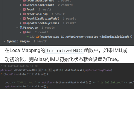
在LocalMapping的
函数中，如果IMU成
InitializeIMU()
功初始化，则Atlas的IMU初始化状态就会设置为True。
在Tracking的
函数中，如果IMU成功
CreateNewKeyFrame()
初始化，则将KeyFrame的
变量设为True。
bImu