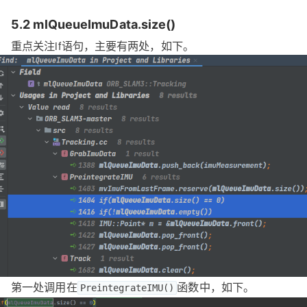
5.2 mlQueueImuData.size()
重点关注if语句，主要有两处，如下。
第一处调用在
函数中，如下。
PreintegrateIMU()