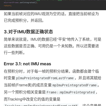
如果当前帧对应的IMU观测为空的话，直接把当前帧设为
已完成预积分，并返回。
3.对于IMU数据正确状态
简单来说就是，IMU的数据已经“平安”地传入了系统，可是
这些数据是否正确、可用仍是一个未知数。所以还需要进
行一些判断。
Error 3.1: not IMU meas
在预积分时，对于每一帧的预积分结果，函数都会建个临
时变量
，并且将其赋给
pImuPreintegratedFromLastFrame
当前帧(Frame类)的成员变量
。
mpImuPreintegratedFrame
另一个预积分相关变量是
，
Frame::mpImuPreintegrated
而Tracking中改变它的值的变量是
。这个变量最
Tracking::mpImuPreintegratedFromLastKF