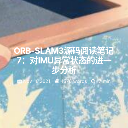
ORB-SLAM3源码阅读笔记
7：对IMU异常状态的进一
步分析
Nov 18,2021
4576 words
17 min