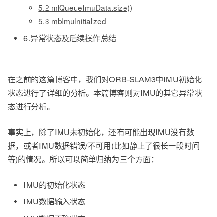
5.2 mlQueueImuData.size()
5.3 mbImuInitialized
6.异常状态及后续操作总结
在之前的
这篇博客
中，我们对ORB-SLAM3中IMU初始化
状态进行了详细的分析。本篇博客则对IMU的其它异常状
态进行分析。
事实上，除了IMU未初始化，还有可能出现IMU没有数
据，或者IMU数据错误/不可用(比如静止了很长一段时间
等)的情况。所以可以简单归纳为三个方面：
IMU的初始化状态
IMU数据输入状态