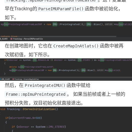
早在Tracking的
函数中被初始化，
ParseIMUParamFile()
如下。
在创建地图时，它也在
函数中被再
CreateMapInAtlats()
次赋初值，如下所示。
然后，在
函数中赋给
PreintegrateIMU()
。 如果当前帧或者上一帧的
Frame::mpImuPreintegrated
预积分失败，双目初始化就直接退出。