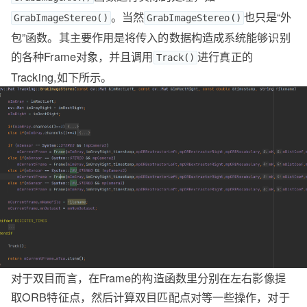
。当然
也只是“外
GrabImageStereo()
GrabImageStereo()
包”函数。其主要作用是将传入的数据构造成系统能够识别
的各种Frame对象，并且调用
进行真正的
Track()
Tracking,如下所示。
对于双目而言，在Frame的构造函数里分别在左右影像提
取ORB特征点，然后计算双目匹配点对等一些操作，对于