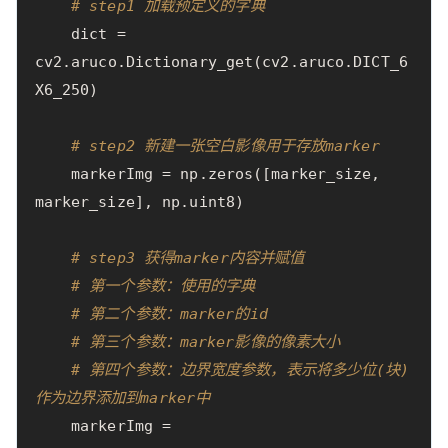
# step1 加载预定义的字典
dict
=
cv2
.
aruco
.
Dictionary_get
(
cv2
.
aruco
.
DICT_6
X6_250
)
# step2 新建一张空白影像用于存放marker
markerImg
=
np
.
zeros
([
marker_size
,
marker_size
],
np
.
uint8
)
# step3 获得marker内容并赋值
# 第一个参数：使用的字典
# 第二个参数：marker的id
# 第三个参数：marker影像的像素大小
# 第四个参数：边界宽度参数，表示将多少位(块)
作为边界添加到marker中
markerImg
=