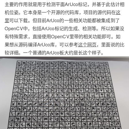
主要的作用就是用于检测平面ArUco标记，并基于此估计相
机位姿。它本身是一个开源的代码库，项目的源代码在
这
里
可以下载。但目前ArUco的一些相关功能都被集成到了
OpenCV中，包括ArUco标记的生成、检测等。所以如果没
有特殊需求，直接使用OpenCV里带的相关功能即可。如
果想从源码编译ArUco库，可以参考
这个网页
，里面说的比
较详细。一个普通的ArUco板大约是长这个样子。