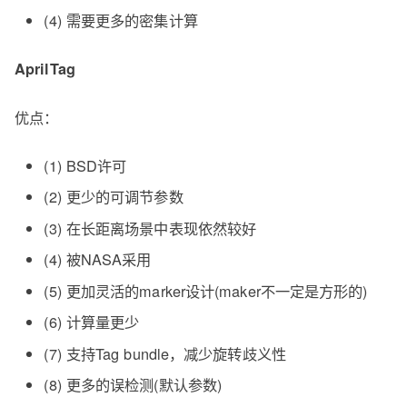
(4) 需要更多的密集计算
AprilTag
优点：
(1) BSD许可
(2) 更少的可调节参数
(3) 在长距离场景中表现依然较好
(4) 被NASA采用
(5) 更加灵活的marker设计(maker不一定是方形的)
(6) 计算量更少
(7) 支持Tag bundle，减少旋转歧义性
(8) 更多的误检测(默认参数)