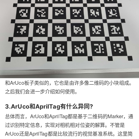
和ArUco板子类似的，它也是由许多像二维码的小块组成。
之后我们会进一步介绍如何使用。
3.ArUco和AprilTag有什么异同?
总体而言，ArUco和AprilTag都是基于二维码的Marker，通
过识别特定信息，实现对相机相对位姿的解算。不管是
ArUco还是AprilTag都是比较流行的视觉基准系统。这里简