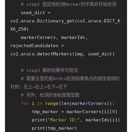
# step2 指定待检测Marker的字典并开始检测
used_dict
=
cv2
.
aruco
.
Dictionary_get
(
cv2
.
aruco
.
DICT_6
X6_250
)
markerCorners
,
markerIds
,
rejectedCandidates
=
cv2
.
aruco
.
detectMarkers
(
img
,
used_dict
)
# step3 解析结果并可视化
# 需要注意的是ArUco检测结果角点的顺序是顺时
针的：左上→右上→右下→左下
# 另外，检测的坐标是整型数
for
i
in
range
(
len
(
markerCorners
)):
tmp_marker
=
markerCorners
[
i
][
0
]
print
(
"Marker ID:"
,
markerIds
[
i
])
print
(
tmp_marker
)