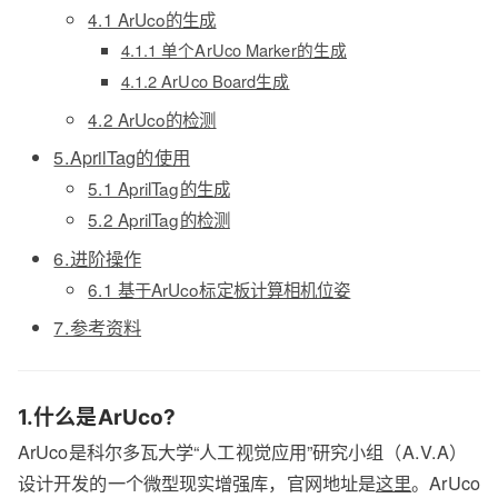
4.1 ArUco的生成
4.1.1 单个ArUco Marker的生成
4.1.2 ArUco Board生成
4.2 ArUco的检测
5.AprilTag的使用
5.1 AprilTag的生成
5.2 AprilTag的检测
6.进阶操作
6.1 基于ArUco标定板计算相机位姿
7.参考资料
1.什么是ArUco?
ArUco是科尔多瓦大学“人工视觉应用”研究小组（A.V.A）
设计开发的一个微型现实增强库，官网地址是
这里
。ArUco