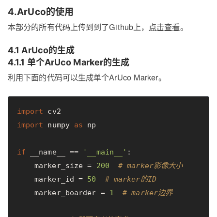
4.ArUco的使用
本部分的所有代码上传到到了Github上，
点击查看
。
4.1 ArUco的生成
4.1.1 单个ArUco Marker的生成
利用下面的代码可以生成单个ArUco Marker。
import
cv2
import
numpy
as
np
if
__name__
==
'__main__'
:
marker_size
=
200
# marker影像大小
marker_id
=
50
# marker的ID
marker_boarder
=
1
# marker边界