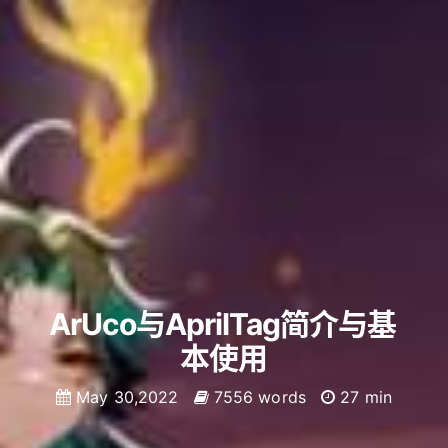
ArUco与AprilTag简介与基
本使用
May 30,2022
7556 words
27 min