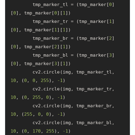
tmp_marker_tl
=
(
tmp_marker
[
0
]
[
0
],
tmp_marker
[
0
][
1
])
tmp_marker_tr
=
(
tmp_marker
[
1
]
[
0
],
tmp_marker
[
1
][
1
])
tmp_marker_br
=
(
tmp_marker
[
2
]
[
0
],
tmp_marker
[
2
][
1
])
tmp_marker_bl
=
(
tmp_marker
[
3
]
[
0
],
tmp_marker
[
3
][
1
])
cv2
.
circle
(
img
,
tmp_marker_tl
,
10
,
(
0
,
0
,
255
),
-
1
)
cv2
.
circle
(
img
,
tmp_marker_tr
,
10
,
(
0
,
255
,
0
),
-
1
)
cv2
.
circle
(
img
,
tmp_marker_br
,
10
,
(
255
,
0
,
0
),
-
1
)
cv2
.
circle
(
img
,
tmp_marker_bl
,
10
,
(
0
,
170
,
255
),
-
1
)