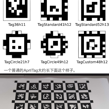
一个普通的AprilTag大约长下面这个样子。