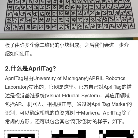
板子由许多个像二维码的小块组成。之后我们会进一步介
绍如何使用。
2.什么是AprilTag?
AprilTag是由University of Michigan的APRIL Robotics
Laboratory提出的，官网是
这里
。官方自己对AprilTag的描
述是视觉基准系统(Visual Fiducial System)，其应用领域
包括AR、机器人、相机校正等。通过对AprilTag Marker的
识别，可以确定相机的位姿(相对于Marker)。AprilTag除了
常规的方形，还可以包含其它“奇形怪状”的样子，如下。