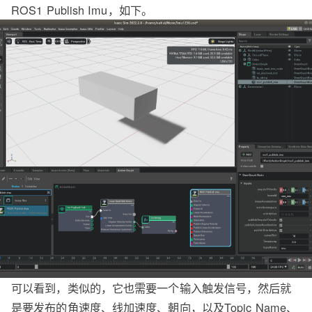
ROS1 Publish Imu，如下。
可以看到，类似的，它也需要一个输入触发信号，然后就
是要发布的角速度、线加速度、朝向，以及Topic Name、