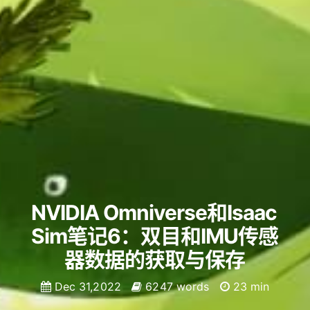
NVIDIA Omniverse和Isaac
Sim笔记6：双目和IMU传感
器数据的获取与保存
Dec 31,2022
6247 words
23 min