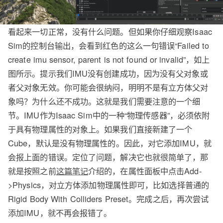
看起来一切正常，没有什么问题。但如果你仔细观察Isaac
Sim的控制台输出，会看到红色的这么一句错误“Failed to
create imu sensor, parent is not found or invalid”，如上
图所示。提示我们IMU没有创建成功，因为没有父对象或
者父对象无效。你可能会很纳闷，明明不是有立方体父对
象吗？为什么还不成功。这就是我们需要注意的一个细
节。IMU作为Isaac Sim中的一种“物理传感器”，必须依附
于具有物理属性的对象上。如果我们直接新建了一个
Cube，默认是没有物理属性的。因此，对它添加IMU，就
会报上面的错误。定位了问题，解决它也就很简单了，那
就是按照之前
这篇笔记
介绍的，在属性面板中点击Add-
>Physics，对立方体添加物理属性即可，比如选择普通的
Rigid Body With Colliders Preset。完成之后，再次尝试
添加IMU，就不再会报错了。