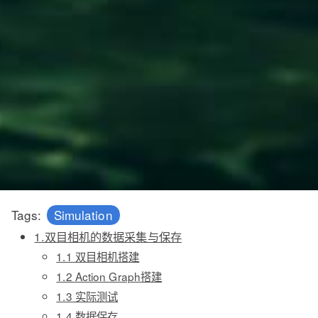
Tags:
Simulation
1.双目相机的数据采集与保存
1.1 双目相机搭建
1.2 Action Graph搭建
1.3 实际测试
1.4 数据保存