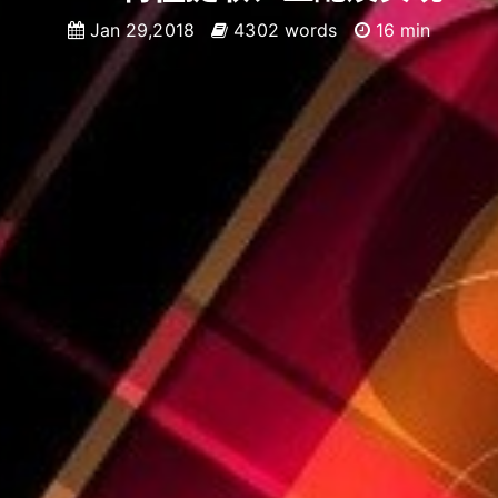
Jan 29,2018
4302 words
16 min