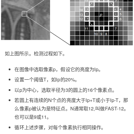
如上图所示。检测过程如下。
在图像中选取像素p，假设它的亮度为Ip。
设置一个阈值T，如Ip的20%。
以p为中心，选取半径为3的圆上的16个像素点。
若圆上有连续的N个点的亮度大于Ip+T或小于Ip-T，那
么像素p被认为是特征点。N通常取12,叫做FAST-12。
也可以是9或11。
循环上述步骤，对每个像素执行相同操作。