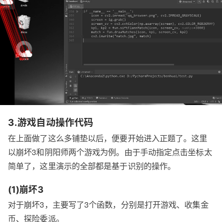
3.游戏自动操作代码
在上面做了这么多铺垫以后，便要开始进入正题了。这里
以崩坏3和阴阳师两个游戏为例。由于手动指定点击坐标太
简单了，这里演示的全部都是基于识别的操作。
(1)崩坏3
对于崩坏3，主要写了3个函数，分别是打开游戏、收集金
币、探险委派。