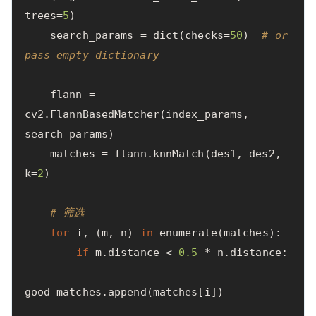
trees
=
5
)
search_params
=
dict
(
checks
=
50
)
# or 
pass empty dictionary
flann
=
cv2
.
FlannBasedMatcher
(
index_params
,
search_params
)
matches
=
flann
.
knnMatch
(
des1
,
des2
,
k
=
2
)
# 筛选
for
i
,
(
m
,
n
)
in
enumerate
(
matches
):
if
m
.
distance
<
0.5
*
n
.
distance
:
good_matches
.
append
(
matches
[
i
])