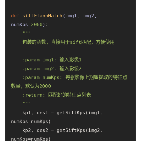
def
siftFlannMatch
(
img1
,
img2
,
numKps
=
2000
)
:
"""

    包装的函数，直接用于sift匹配，方便使用

    :param img1: 输入影像1

    :param img2: 输入影像2

    :param numKps: 每张影像上期望提取的特征点
数量，默认为2000

    :return: 匹配好的特征点列表

    """
kp1
,
des1
=
getSiftKps
(
img1
,
numKps
=
numKps
)
kp2
,
des2
=
getSiftKps
(
img2
,
numKps
=
numKps
)