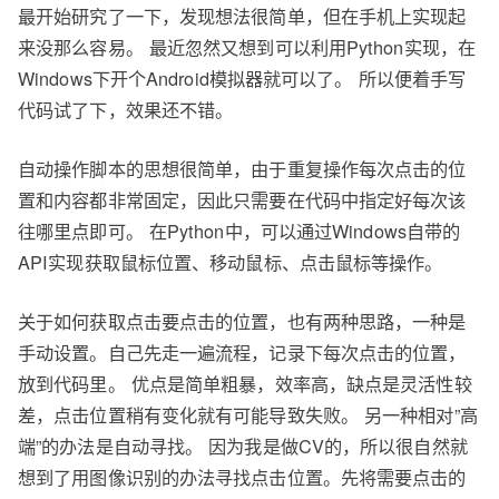
最开始研究了一下，发现想法很简单，但在手机上实现起
来没那么容易。 最近忽然又想到可以利用Python实现，在
Windows下开个Android模拟器就可以了。 所以便着手写
代码试了下，效果还不错。
自动操作脚本的思想很简单，由于重复操作每次点击的位
置和内容都非常固定，因此只需要在代码中指定好每次该
往哪里点即可。 在Python中，可以通过Windows自带的
API实现获取鼠标位置、移动鼠标、点击鼠标等操作。
关于如何获取点击要点击的位置，也有两种思路，一种是
手动设置。自己先走一遍流程，记录下每次点击的位置，
放到代码里。 优点是简单粗暴，效率高，缺点是灵活性较
差，点击位置稍有变化就有可能导致失败。 另一种相对”高
端”的办法是自动寻找。 因为我是做CV的，所以很自然就
想到了用图像识别的办法寻找点击位置。先将需要点击的