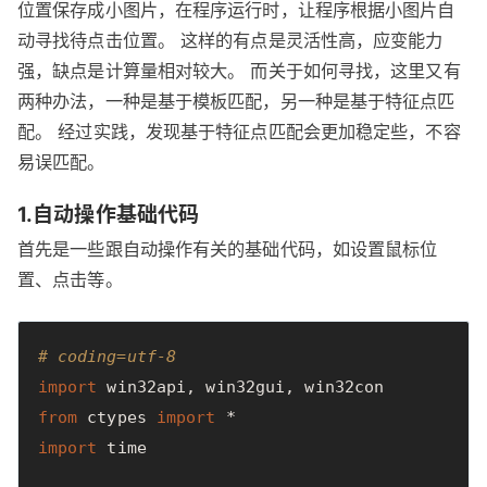
位置保存成小图片，在程序运行时，让程序根据小图片自
动寻找待点击位置。 这样的有点是灵活性高，应变能力
强，缺点是计算量相对较大。 而关于如何寻找，这里又有
两种办法，一种是基于模板匹配，另一种是基于特征点匹
配。 经过实践，发现基于特征点匹配会更加稳定些，不容
易误匹配。
1.自动操作基础代码
首先是一些跟自动操作有关的基础代码，如设置鼠标位
置、点击等。
# coding=utf-8
import
win32api
,
win32gui
,
win32con
from
ctypes
import
*
import
time