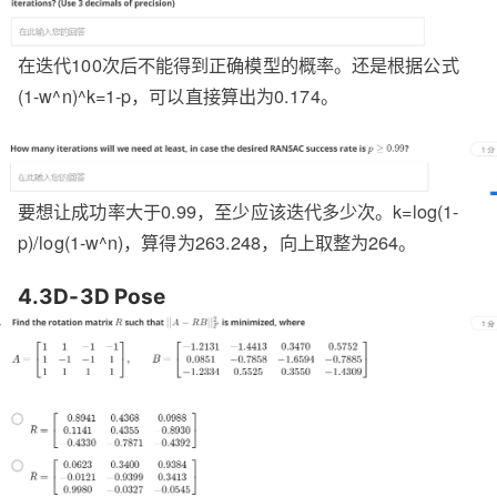
在迭代100次后不能得到正确模型的概率。还是根据公式
(1-w^n)^k=1-p，可以直接算出为0.174。
要想让成功率大于0.99，至少应该迭代多少次。k=log(1-
p)/log(1-w^n)，算得为263.248，向上取整为264。
4.3D-3D Pose