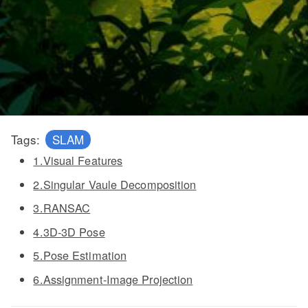
Tags:
SLAM
1.Visual Features
2.Singular Vaule Decomposition
3.RANSAC
4.3D-3D Pose
5.Pose Estimation
6.Assignment-Image Projection