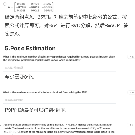
给定两组点A、B求R。对应之前笔记中
此部分
的公式，按
照公式计算即可，对BA^T进行SVD分解，然后R=VU^T答
案是A。
5.Pose Estimation
至少需要3个。
P3P问题最多可以得到4组解。