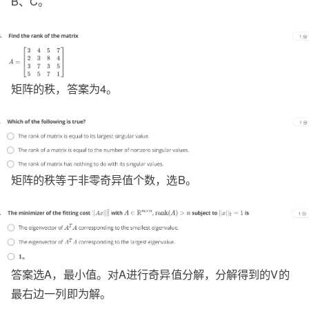
B、C。
矩阵的秩，答案为4。
矩阵的秩等于非零奇异值个数，选B。
答案选A，最小值。对A进行奇异值分解，分解得到的V的
最右边一列即为解。