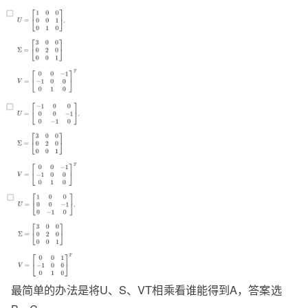
最简单的办法是将U、S、VT相乘看谁能得到A，答案选