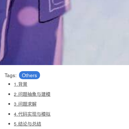
Tags:
Others
1.背景
2.问题抽象与建模
3.问题求解
4.代码实现与模拟
5.结论与总结