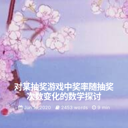
对某抽奖游戏中奖率随抽奖
次数变化的数学探讨
Jun 10,2020
2453 words
9 min