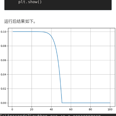
plt
.
show
()
运行后结果如下。