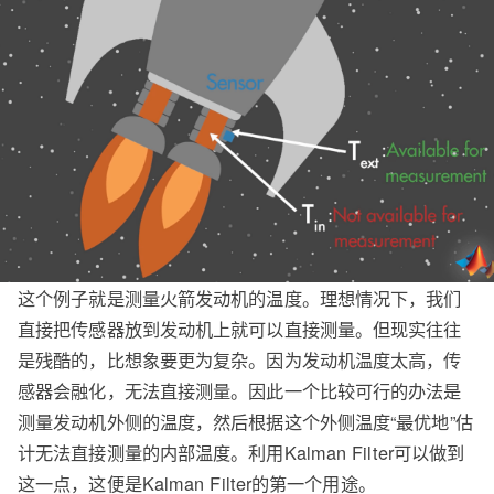
这个例子就是测量火箭发动机的温度。理想情况下，我们
直接把传感器放到发动机上就可以直接测量。但现实往往
是残酷的，比想象要更为复杂。因为发动机温度太高，传
感器会融化，无法直接测量。因此一个比较可行的办法是
测量发动机外侧的温度，然后根据这个外侧温度“最优地”估
计无法直接测量的内部温度。利用Kalman Filter可以做到
这一点，这便是Kalman Filter的第一个用途。