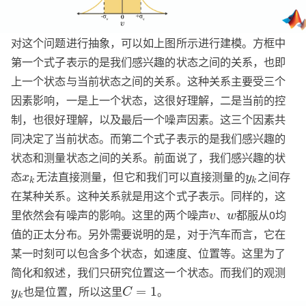
对这个问题进行抽象，可以如上图所示进行建模。方框中
第一个式子表示的是我们感兴趣的状态之间的关系，也即
上一个状态与当前状态之间的关系。这种关系主要受三个
因素影响，一是上一个状态，这很好理解，二是当前的控
制，也很好理解，以及最后一个噪声因素。这三个因素共
同决定了当前状态。而第二个式子表示的是我们感兴趣的
状态和测量状态之间的关系。前面说了，我们感兴趣的状
态
无法直接测量，但它和我们可以直接测量的
之间存
x
y
k
k
在某种关系。这种关系就是用这个式子表示。同样的，这
里依然会有噪声的影响。这里的两个噪声
、
都服从0均
v
w
值的正太分布。另外需要说明的是，对于汽车而言，它在
某一时刻可以包含多个状态，如速度、位置等。这里为了
简化和叙述，我们只研究位置这一个状态。而我们的观测
也是位置，所以这里
。
=
1
y
C
k