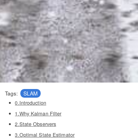
Tags:
SLAM
0.Introduction
1.Why Kalman Filter
2.State Observers
3.Optimal State Estimator