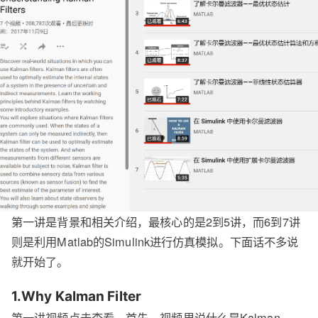
第一讲是背景和相关介绍，最核心的是2到5讲，而6到7讲
则是利用Matlab的Simulink进行仿真模拟。下面话不多说
就开始了。
1.Why Kalman Filter
第一讲视频
点击查看
。首先，视频里说什么是Kalman