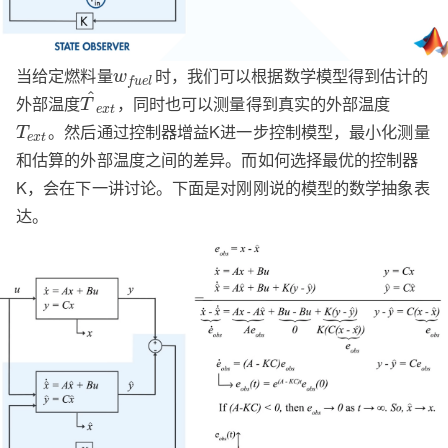
当给定燃料量
时，我们可以根据数学模型得到估计的
w
f
u
e
l
^
外部温度
，同时也可以测量得到真实的外部温度
T
e
x
t
。然后通过控制器增益K进一步控制模型，最小化测量
T
e
x
t
和估算的外部温度之间的差异。而如何选择最优的控制器
K，会在下一讲讨论。下面是对刚刚说的模型的数学抽象表
达。