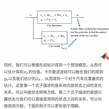
同时，我们可以根据先验知识得到一个预测模型，从而可
以估计得到
的估值。卡尔曼滤波就可以融合我们的观测
x
k
以及我们估计的
，从而得到一个对于汽车位置最优的
^
y
x
k
k
估计。这里第一个式子描述的是系统内部状态之间的变化
关系，可以叫做状态转移方程。第二个式子描述的是感兴
趣状态与我们可以直接观测到的状态之间的关系，可以叫
做观测方程。下面的例子可以更有助于理解。