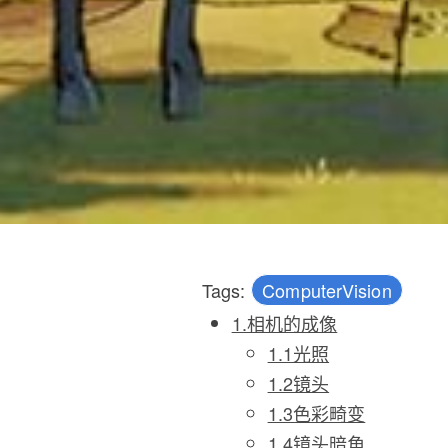
Tags:
ComputerVision
1.相机的成像
1.1光照
1.2镜头
1.3色彩畸变
1.4镜头暗角